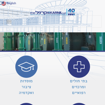
בתי חולים
מוסדות
ומרכזים
ציבור
רפואיים
ואקדמיה