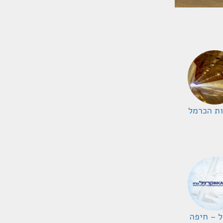
ת הכרמל
ל – חיפה