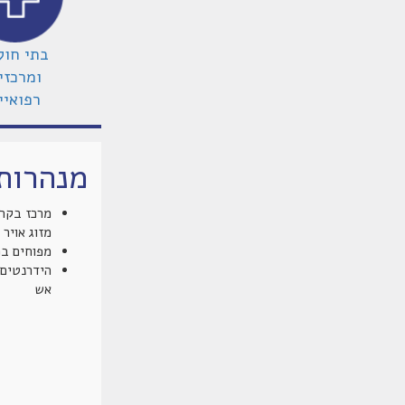
בתי חול
ומרכזי
רפואיי
מנהרות
מרכז בקרה
מזוג אויר ו
מפוחים במ
הידרנטים 
אש