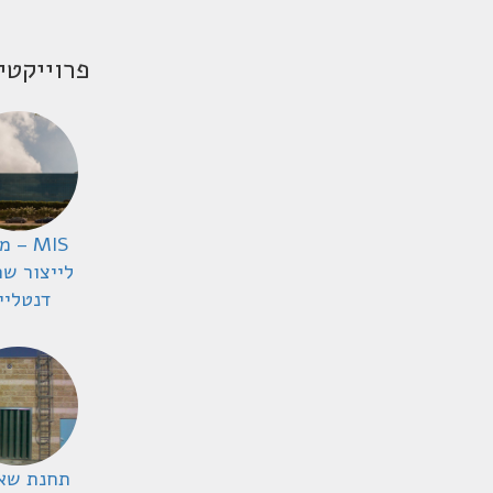
פרוייקטי
MIS – 
לייצור שת
דנטליי
תחנת שא