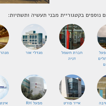
ם נוספים בקטגוריית מבני תעשיה ותשתיות:
מפעל
חברת חשמל
מגדלי אור
מנהרו
לים
דניה
ם
יבה
אייר פורט
מפעל RH
אינט